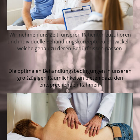
Wir nehmen uns Zeit, unseren Patienten zuzuhören
und individue
lle Behandlungskonzepte zu entwickeln,
welche genau zu deren Bedürfnissen passen.
Die optimalen Behandlungsbedingungen in unseren
großzügigen Räumlichkeiten bieten dazu den
entsprechenden Rahmen.