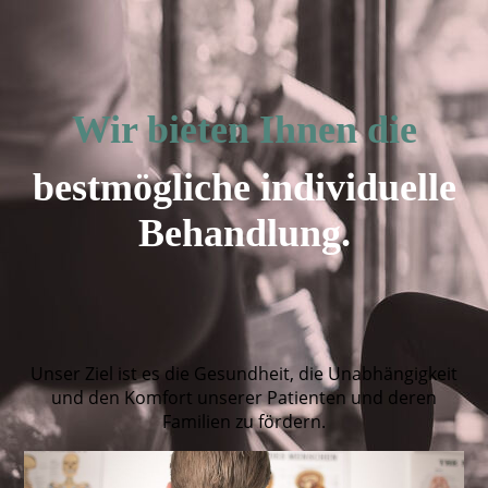
Wir bieten Ihnen die
bestmögliche individuelle
Behandlung.
Unser Ziel ist es die Gesundheit, die Unabhängigkeit
und den Komfort unserer Patienten und deren
Familien zu fördern.